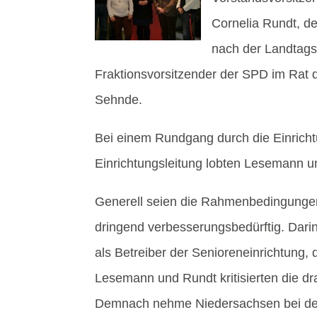
Cornelia Rundt, de
nach der Landtags
Fraktionsvorsitzender der SPD im Rat
Sehnde.
Bei einem Rundgang durch die Einrich
Einrichtungsleitung lobten Lesemann un
Generell seien die Rahmenbedingungen
dringend verbesserungsbedürftig. Dari
als Betreiber der Senioreneinrichtung, 
Lesemann und Rundt kritisierten die dr
Demnach nehme Niedersachsen bei den P