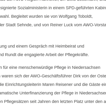
signierte Sozialministerin in einem SPD-geführten Kabin
wahl. Begleitet wurden sie von Wolfgang Toboldt,
 der Stadt Sehnde, und von Reiner Luck vom AWO-Vorst
tung und einem Gespräch mit Heimbeirat und
d Rundt die engagierte Arbeit der Pflegekräfte.
 für eine menschenwürdige Pflege in Niedersachsen
n waren sich der AWO-Geschäftsführer Dirk von der Ost
die Einrichtungsleiterin Maren Reisener und die Gäste ei
amatische Unterfinanzierung der Pflege in Niedersachse
flegesätzen seit Jahren den letzten Platz unter den a