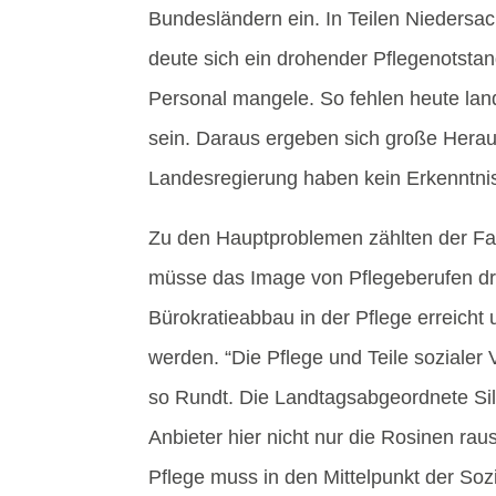
Bundesländern ein. In Teilen Niedersac
deute sich ein drohender Pflegenotsta
Personal mangele. So fehlen heute lan
sein. Daraus ergeben sich große Herau
Landesregierung haben kein Erkenntnisd
Zu den Hauptproblemen zählten der Fa
müsse das Image von Pflegeberufen dr
Bürokratieabbau in der Pflege erreicht
werden. “Die Pflege und Teile sozialer V
so Rundt. Die Landtagsabgeordnete Silk
Anbieter hier nicht nur die Rosinen rau
Pflege muss in den Mittelpunkt der Sozi