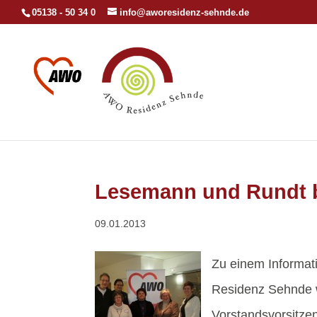
05138 - 50 34 0
info@aworesidenz-sehnde.de
Lesemann und Rundt 
09.01.2013
Zu einem Informat
Residenz Sehnde 
Vorstandsvorsitze