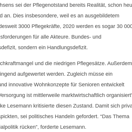
hsens sei der Pflegenotstand bereits Realität, schon he
nd an. Dies insbesondere, weil es an ausgebildetem
desweit 3000 Pflegekräfte, 2020 werden es sogar 30 00
sforderungen für alle Akteure. Bundes- und
efizit, sondern ein Handlungsdefizit.
chkraftmangel und die niedrigen Pflegesätze. Außerde
ingend aufgewertet werden. Zugleich müsse ein
 und innovative Wohnkonzepte für Senioren entwickelt
ersorgung ist mittlerweile marktwirtschaftlich organisiert
e Lesemann kritisierte diesen Zustand. Damit sich priv
spickten, sei politisches Handeln gefordert. “Das Thema
alpolitik rücken”, forderte Lesemann.