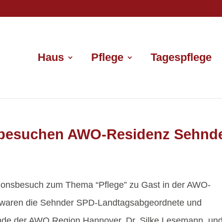
Haus
Pflege
Tagespflege
besuchen AWO-Residenz Sehnd
ionsbesuch zum Thema “Pflege” zu Gast in der AWO-
waren die Sehnder SPD-Landtagsabgeordnete und
nde der AWO Region Hannover, Dr. Silke Lesemann, un