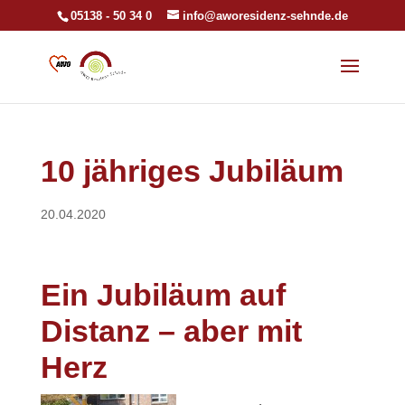
05138 - 50 34 0
info@aworesidenz-sehnde.de
10 jähriges Jubiläum
20.04.2020
Ein Jubiläum auf
Distanz – aber mit
Herz