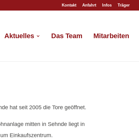
Kontakt
Anfahrt
Infos
Träger
Aktuelles
Das Team
Mitarbeiten
 hat seit 2005 die Tore geöffnet.
hnanlage mitten in Sehnde liegt in
 zum Einkaufszentrum.