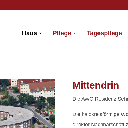
Haus
Pflege
Tagespflege
Mittendrin
Die AWO Residenz Sehnde
Die halbkreisförmige Wo
direkter Nachbarschaft