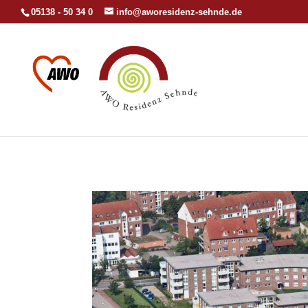
05138 - 50 34 0
info@aworesidenz-sehnde.de