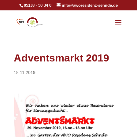
05138 - 50 34 0
info@aworesidenz-sehnde.de
Adventsmarkt 2019
18.11.2019