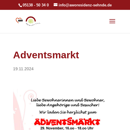
05138 - 50 34 0
info@aworesidenz-sehnde.de
Adventsmarkt
19.11.2024