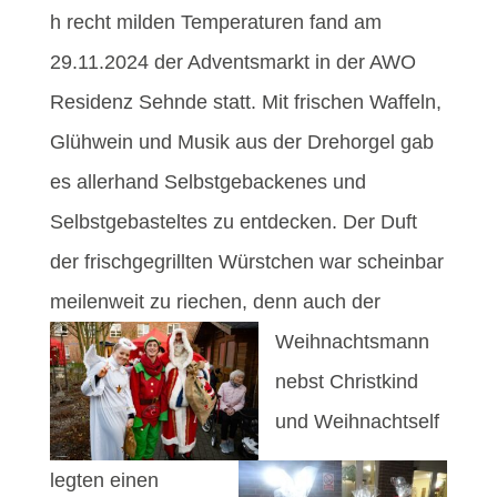
h recht milden Temperaturen fand am
29.11.2024 der Adventsmarkt in der AWO
Residenz Sehnde statt. Mit frischen Waffeln,
Glühwein und Musik aus der Drehorgel gab
es allerhand Selbstgebackenes und
Selbstgebasteltes zu entdecken. Der Duft
der frischgegrillten Würstchen war scheinbar
meilenweit zu riechen, denn auch der
Weihnachtsmann
nebst Christkind
und Weihnachtself
legten einen