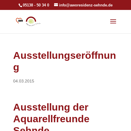
05138 - 50 34 0
info@aworesidenz-sehnde.de
Ausstellungseröffnun
g
04.03.2015
Ausstellung der
Aquarellfreunde
Sehnde