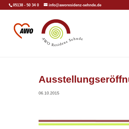
05138 - 50 34 0
info@aworesidenz-sehnde.de
Ausstellungseröff
06.10.2015