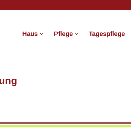
Haus
Pflege
Tagespflege
nung