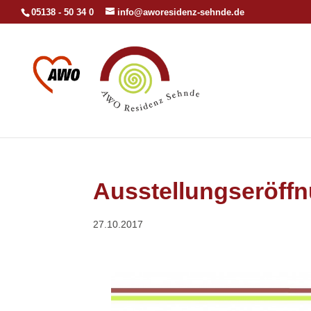
05138 - 50 34 0
info@aworesidenz-sehnde.de
Ausstellungseröff
27.10.2017