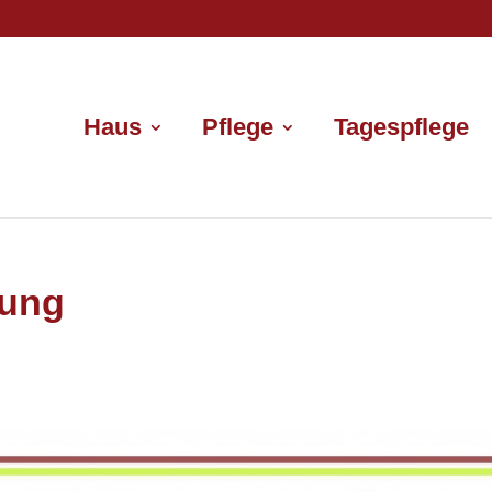
Haus
Pflege
Tagespflege
nung