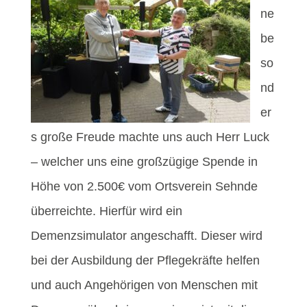
ne
be
so
nd
er
s große Freude machte uns auch Herr Luck
– welcher uns eine großzügige Spende in
Höhe von 2.500€ vom Ortsverein Sehnde
überreichte. Hierfür wird ein
Demenzsimulator angeschafft. Dieser wird
bei der Ausbildung der Pflegekräfte helfen
und auch Angehörigen von Menschen mit