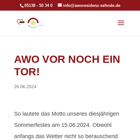
05138 - 50 34 0
info@aworesidenz-sehnde.de
AWO VOR NOCH EIN
TOR!
26.06.2024
So lautete das Motto unseres diesjährigen
Sommerfestes am 15.06.2024. Obwohl
anfangs das Wetter nicht so berauschend