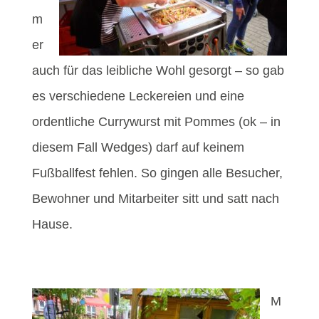
m
er
auch für das leibliche Wohl gesorgt – so gab
es verschiedene Leckereien und eine
ordentliche Currywurst mit Pommes (ok – in
diesem Fall Wedges) darf auf keinem
Fußballfest fehlen. So gingen alle Besucher,
Bewohner und Mitarbeiter sitt und satt nach
Hause.
M