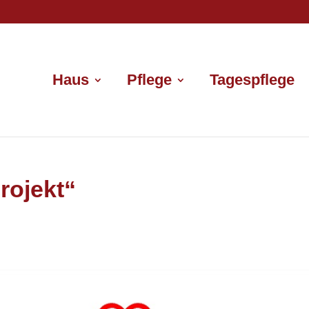
Haus
Pflege
Tagespflege
Projekt“