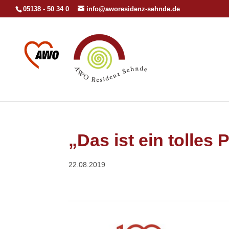
05138 - 50 34 0
info@aworesidenz-sehnde.de
„Das ist ein tolles 
22.08.2019