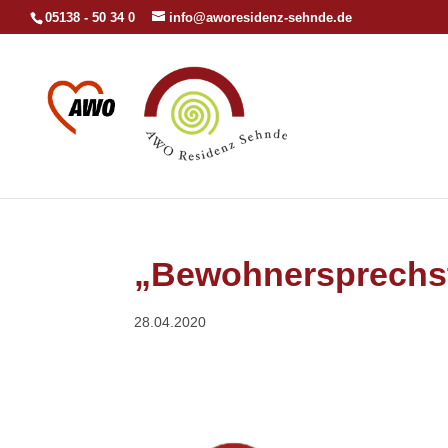
05138 - 50 34 0
info@aworesidenz-sehnde.de
„Bewohnersprechs
28.04.2020