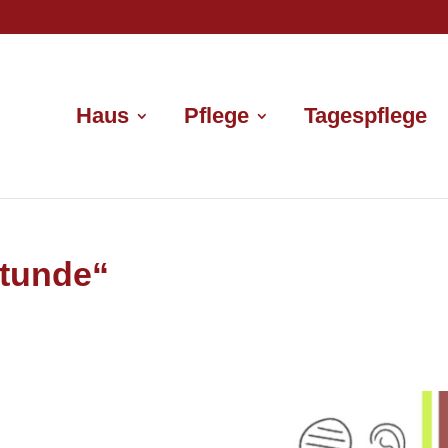
Haus
Pflege
Tagespflege
tunde“