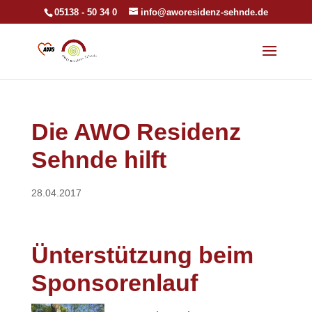
05138 - 50 34 0
info@aworesidenz-sehnde.de
Die AWO Residenz
Sehnde hilft
28.04.2017
Ünterstützung beim
Sponsorenlauf