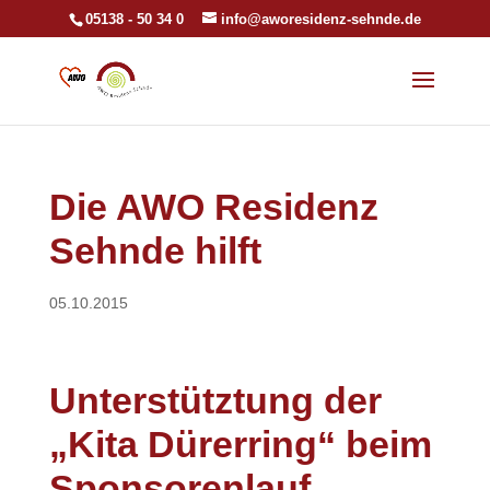
05138 - 50 34 0
info@aworesidenz-sehnde.de
Die AWO Residenz
Sehnde hilft
05.10.2015
Unterstütztung der
„Kita Dürerring“ beim
Sponsorenlauf