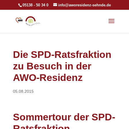
05138 - 50 34 0
info@aworesidenz-sehnde.de
Die SPD-Ratsfraktion
zu Besuch in der
AWO-Residenz
05.08.2015
Sommertour der SPD-
Ratsfraktion