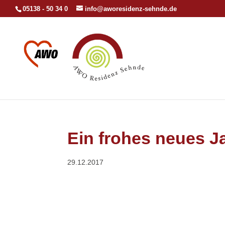
05138 - 50 34 0
info@aworesidenz-sehnde.de
Ein frohes neues J
29.12.2017