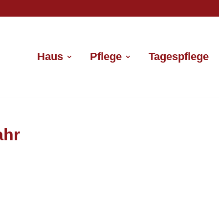
Haus
Pflege
Tagespflege
ahr