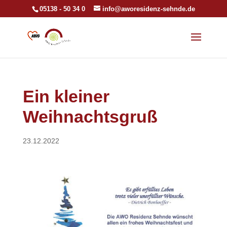
05138 - 50 34 0
info@aworesidenz-sehnde.de
Ein kleiner
Weihnachtsgruß
23.12.2022