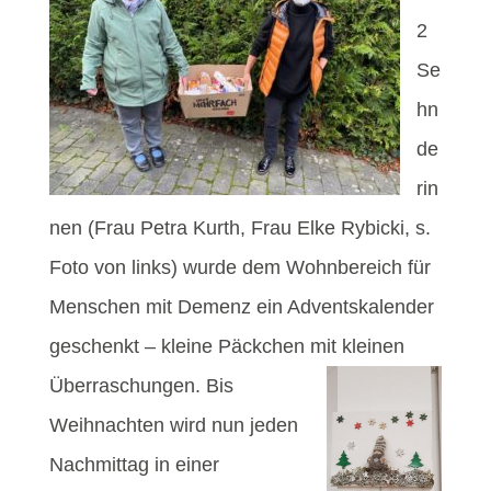
2
Se
hn
de
rin
nen (Frau Petra Kurth, Frau Elke Rybicki, s.
Foto von links) wurde dem Wohnbereich für
Menschen mit Demenz ein Adventskalender
geschenkt – kleine Päckchen mit kleinen
Überraschungen.
Bis
Weihnachten wird nun jeden
Nachmittag in einer