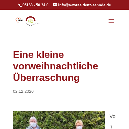
05138 - 50 34 0
info@aworesidenz-sehnde.de
Eine kleine
vorweihnachtliche
Überraschung
02.12.2020
Vo
n