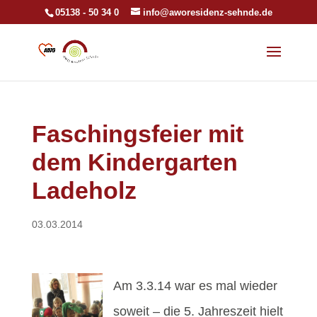
05138 - 50 34 0
info@aworesidenz-sehnde.de
Faschingsfeier mit
dem Kindergarten
Ladeholz
03.03.2014
Am 3.3.14 war es mal wieder
soweit – die 5. Jahreszeit hielt