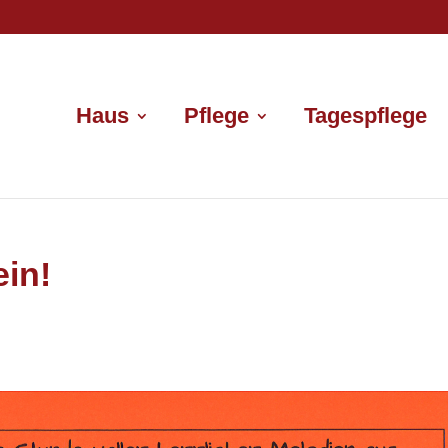
Haus
Pflege
Tagespflege
ein!