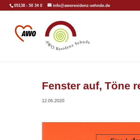
05138 - 50 34 0
info@aworesidenz-sehnde.de
Fenster auf, Töne r
12.05.2020