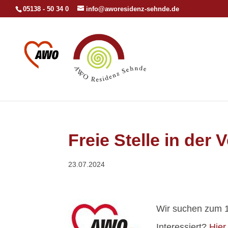
05138 - 50 34 0
info@aworesidenz-sehnde.de
Freie Stelle in der
23.07.2024
Wir suchen zum 1
Interessiert?
Hier