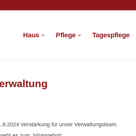
Haus
Pflege
Tagespflege
 Verwaltung
.9.2024 Verstärkung für unser Verwaltungsteam.
geht es zum Jobangebot!