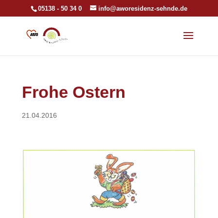
05138 - 50 34 0
info@aworesidenz-sehnde.de
Frohe Ostern
21.04.2016