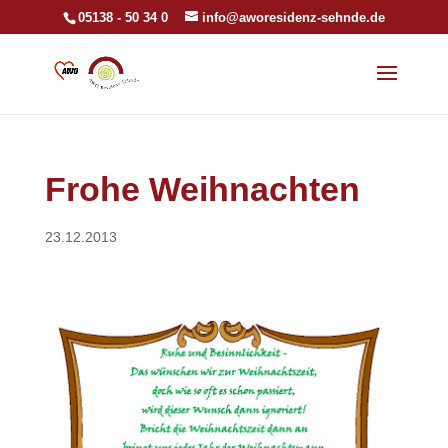
05138 - 50 34 0
info@aworesidenz-sehnde.de
Frohe Weihnachten
23.12.2013