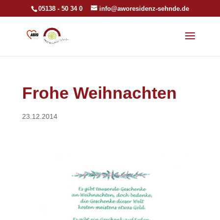
05138 - 50 34 0
info@aworesidenz-sehnde.de
Frohe Weihnachten
23.12.2014