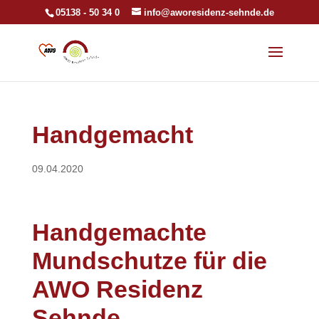
05138 - 50 34 0
info@aworesidenz-sehnde.de
Handgemacht
09.04.2020
Handgemachte
Mundschutze für die
AWO Residenz
Sehnde