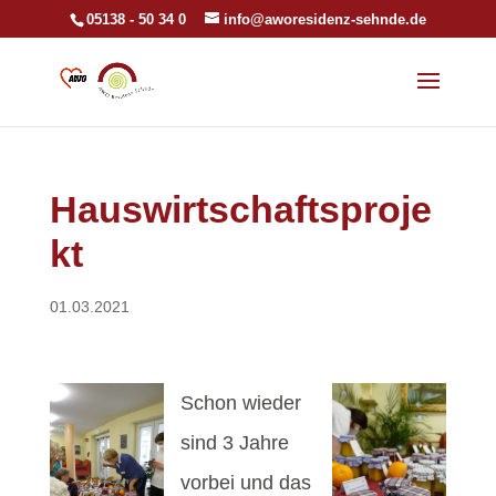
05138 - 50 34 0
info@aworesidenz-sehnde.de
Hauswirtschaftsproje
kt
01.03.2021
Schon wieder
sind 3 Jahre
vorbei und das