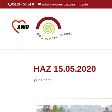
05138 - 50 34 0
info@aworesidenz-sehnde.de
HAZ 15.05.2020
18.05.2020