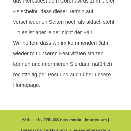
das Herbstfest dem Coronavirus zum Opfer.
Es scheint, dass dieser Termin auf
verschiedenen Seiten noch als aktuell steht
– dies ist aber leider nicht der Fall.
Wir hoffen, dass wir im kommenden Jahr
wieder mit unseren Festivitäten starten
können und informieren Sie dann natürlich
rechtzeitig per Post und auch über unsere
Homepage.
Website by
TRILOS new media
|
Impressum |
Datenschutzerklärung
|
Hinweisgebersystem