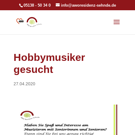
05138 - 50 34 0
info@aworesidenz-sehnde.de
Hobbymusiker
gesucht
27.04.2020