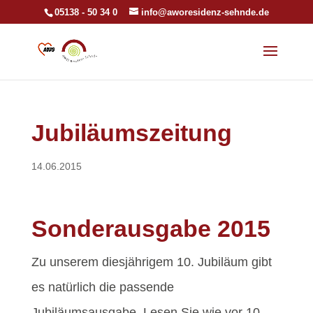
05138 - 50 34 0
info@aworesidenz-sehnde.de
Jubiläumszeitung
14.06.2015
Sonderausgabe 2015
Zu unserem diesjährigem 10. Jubiläum gibt
es natürlich die passende
Jubiläumsausgabe. Lesen Sie wie vor 10