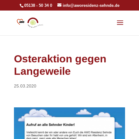
05138 - 50 34 0
info@aworesidenz-sehnde.de
Osteraktion gegen
Langeweile
25.03.2020