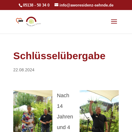
05138 - 50 34 0
info@aworesidenz-sehnde.de
Schlüsselübergabe
22.08.2024
Nach
14
Jahren
und 4