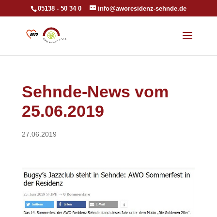
05138 - 50 34 0
info@aworesidenz-sehnde.de
Sehnde-News vom
25.06.2019
27.06.2019