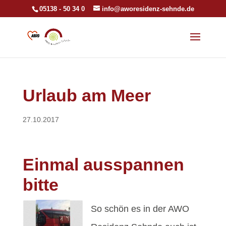
05138 - 50 34 0
info@aworesidenz-sehnde.de
Urlaub am Meer
27.10.2017
Einmal ausspannen
bitte
So schön es in der AWO