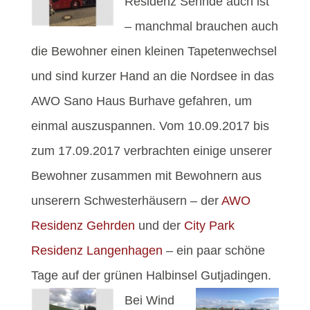
Residenz Sehnde auch ist
– manchmal brauchen auch
die Bewohner einen kleinen Tapetenwechsel
und sind kurzer Hand an die Nordsee in das
AWO Sano Haus Burhave gefahren, um
einmal auszuspannen. Vom 10.09.2017 bis
zum 17.09.2017 verbrachten einige unserer
Bewohner zusammen mit Bewohnern aus
unserern Schwesterhäusern – der
AWO
Residenz Gehrden
und der
City Park
Residenz Langenhagen
– ein paar schöne
Tage auf der grünen Halbinsel Gutjadingen.
Bei Wind