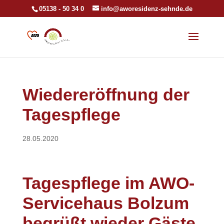
05138 - 50 34 0
info@aworesidenz-sehnde.de
Wiedereröffnung der
Tagespflege
28.05.2020
Tagespflege im AWO-
Servicehaus Bolzum
begrüßt wieder Gäste